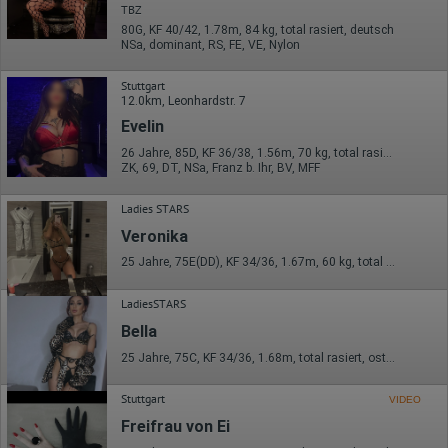
TBZ
80G, KF 40/42, 1.78m, 84 kg, total rasiert, deutsch
NSa, dominant, RS, FE, VE, Nylon
Stuttgart
12.0km, Leonhardstr. 7
Evelin
26 Jahre, 85D, KF 36/38, 1.56m, 70 kg, total rasiert, osteuropäisch
ZK, 69, DT, NSa, Franz b. Ihr, BV, MFF
Ladies STARS
Veronika
25 Jahre, 75E(DD), KF 34/36, 1.67m, 60 kg, total rasiert, deutsch
LadiesSTARS
Bella
25 Jahre, 75C, KF 34/36, 1.68m, total rasiert, osteuropäisch
Stuttgart
VIDEO
Freifrau von Ei