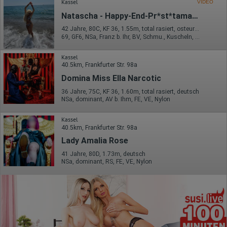
Kassel
VIDEO
Natascha - Happy-End-Pr*st*tamassage
42 Jahre, 80C, KF 36, 1.55m, total rasiert, osteuropäisch
69, GF6, NSa, Franz b. Ihr, BV, Schmu., Kuscheln, Körperküs.
Kassel
40.5km, Frankfurter Str. 98a
Domina Miss Ella Narcotic
36 Jahre, 75C, KF 36, 1.60m, total rasiert, deutsch
NSa, dominant, AV b. Ihm, FE, VE, Nylon
Kassel
40.5km, Frankfurter Str. 98a
Lady Amalia Rose
41 Jahre, 80D, 1.73m, deutsch
NSa, dominant, RS, FE, VE, Nylon