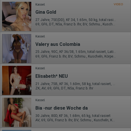
Kassel
VIDEO
Gina Gold
27 Jahre, 75E(DD), KF 34, 1.65m, 50 kg, total rasiert, deutsch
69, GF6, DT, NSa, Franz b. Ihr, BV, Schmu., Kuscheln
Kassel
Valery aus Colombia
25 Jahre, 90C, KF 36/38, 1.65m, total rasiert, Latina
69, GF6, Franz b. Ihr, BV, Schmu., Kuscheln, Körperküs., DSa
Kassel
Elisabeth* NEU
21 Jahre, 75B, KF 36, 1.60m, 58 kg, total rasiert, mitteleuropäisch
ZK, AV, 69, GF6, DT, NSa, Franz b. Ihr
Kassel
Bia -nur diese Woche da
30 Jahre, 80D, KF 36, 1.68m, 65 kg, total rasiert
AV, 69, GF6, Franz b. Ihr, BV, Schmu., Kuscheln, Körperküs.