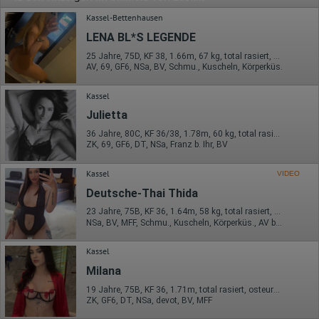
Kassel-Bettenhausen
LENA BL*S LEGENDE
25 Jahre, 75D, KF 38, 1.66m, 67 kg, total rasiert, deutsch
AV, 69, GF6, NSa, BV, Schmu., Kuscheln, Körperküs.
Kassel
Julietta
36 Jahre, 80C, KF 36/38, 1.78m, 60 kg, total rasiert, osteuropäisch
ZK, 69, GF6, DT, NSa, Franz b. Ihr, BV
Kassel
VIDEO
Deutsche-Thai Thida
23 Jahre, 75B, KF 36, 1.64m, 58 kg, total rasiert, asiatisch
NSa, BV, MFF, Schmu., Kuscheln, Körperküs., AV b. Ihm, DSa
Kassel
Milana
19 Jahre, 75B, KF 36, 1.71m, total rasiert, osteuropäisch
ZK, GF6, DT, NSa, devot, BV, MFF