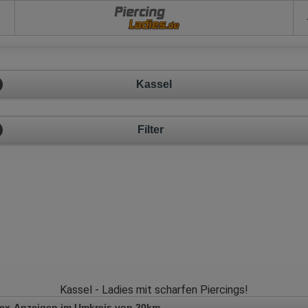
Piercing
Kassel
Filter
Kassel - Ladies mit scharfen Piercings!
Sex-Anzeigen im Umkreis von 20km