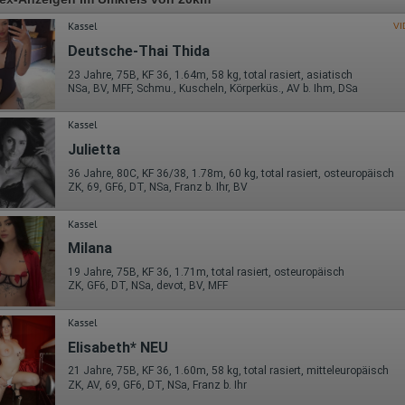
Kassel
VI
Deutsche-Thai Thida
23 Jahre, 75B, KF 36, 1.64m, 58 kg, total rasiert, asiatisch
NSa, BV, MFF, Schmu., Kuscheln, Körperküs., AV b. Ihm, DSa
Kassel
Julietta
36 Jahre, 80C, KF 36/38, 1.78m, 60 kg, total rasiert, osteuropäisch
ZK, 69, GF6, DT, NSa, Franz b. Ihr, BV
Kassel
Milana
19 Jahre, 75B, KF 36, 1.71m, total rasiert, osteuropäisch
ZK, GF6, DT, NSa, devot, BV, MFF
Kassel
Elisabeth* NEU
21 Jahre, 75B, KF 36, 1.60m, 58 kg, total rasiert, mitteleuropäisch
ZK, AV, 69, GF6, DT, NSa, Franz b. Ihr