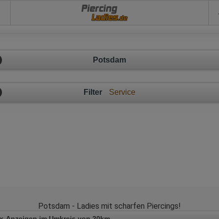
Piercing
Potsdam
Filter
Service
Potsdam - Ladies mit scharfen Piercings!
x-Anzeigen im Umkreis von 20km