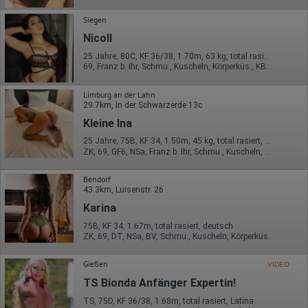
Siegen
Nicoll
25 Jahre, 80C, KF 36/38, 1.70m, 63 kg, total rasiert, osteuropäisch
69, Franz b. Ihr, Schmu., Kuscheln, Körperküs., KBp, EL, Mast.
Limburg an der Lahn
29.7km, In der Schwarzerde 13c
Kleine Ina
25 Jahre, 75B, KF 34, 1.50m, 45 kg, total rasiert, osteuropäisch
ZK, 69, GF6, NSa, Franz b. Ihr, Schmu., Kuscheln, Körperküs.
Bendorf
43.3km, Luisenstr. 26
Karina
75B, KF 34, 1.67m, total rasiert, deutsch
ZK, 69, DT, NSa, BV, Schmu., Kuscheln, Körperküs.
Gießen
VIDEO
TS Bionda Anfänger Expertin!
TS, 75D, KF 36/38, 1.68m, total rasiert, Latina