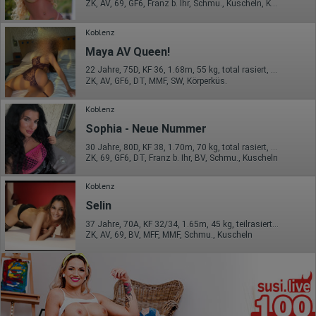
ZK, AV, 69, GF6, Franz b. Ihr, Schmu., Kuscheln, KBa
Koblenz
Maya AV Queen!
22 Jahre, 75D, KF 36, 1.68m, 55 kg, total rasiert, mitteleuropäisch
ZK, AV, GF6, DT, MMF, SW, Körperküs.
Koblenz
Sophia - Neue Nummer
30 Jahre, 80D, KF 38, 1.70m, 70 kg, total rasiert, deutsch
ZK, 69, GF6, DT, Franz b. Ihr, BV, Schmu., Kuscheln
Koblenz
Selin
37 Jahre, 70A, KF 32/34, 1.65m, 45 kg, teilrasiert, osteuropäisch
ZK, AV, 69, BV, MFF, MMF, Schmu., Kuscheln